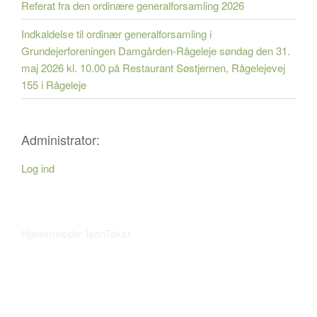
Referat fra den ordinære generalforsamling 2026
Indkaldelse til ordinær generalforsamling i
Grundejerforeningen Damgården-Rågeleje søndag den 31.
maj 2026 kl. 10.00 på Restaurant Søstjernen, Rågelejevej
155 i Rågeleje
Administrator:
Log ind
Hjemmeside: IsenTekst